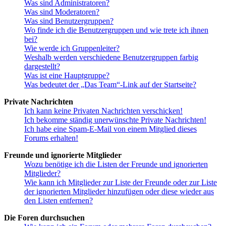
Was sind Administratoren?
Was sind Moderatoren?
Was sind Benutzergruppen?
Wo finde ich die Benutzergruppen und wie trete ich ihnen
bei?
Wie werde ich Gruppenleiter?
Weshalb werden verschiedene Benutzergruppen farbig
dargestellt?
Was ist eine Hauptgruppe?
Was bedeutet der „Das Team“-Link auf der Startseite?
Private Nachrichten
Ich kann keine Privaten Nachrichten verschicken!
Ich bekomme ständig unerwünschte Private Nachrichten!
Ich habe eine Spam-E-Mail von einem Mitglied dieses
Forums erhalten!
Freunde und ignorierte Mitglieder
Wozu benötige ich die Listen der Freunde und ignorierten
Mitglieder?
Wie kann ich Mitglieder zur Liste der Freunde oder zur Liste
der ignorierten Mitglieder hinzufügen oder diese wieder aus
den Listen entfernen?
Die Foren durchsuchen