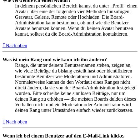
Wie verwende ich einen Avatar?
In deinem persönlichen Bereich kannst du unter „Profil“ einen
Avatar über eine der folgenden vier Methoden hinzufügen:
Gravatar, Galerie, Remote oder Hochladen. Die Board-
Administration kann bestimmen, ob und wie die Benutzer
Avatare benutzen können. Wenn du keinen Avatar benutzen
kannst, solltest du die Board-Administration kontaktieren.
Nach oben
Was ist mein Rang und wie kann ich ihn ändern?
Ränge, die unter deinem Benutzernamen stehen, zeigen an,
wie viele Beiträge du bislang erstellt hast oder identifizieren
bestimmte Benutzer wie Moderatoren und Administratoren.
Normalerweise kannst du den Wortlaut eines Ranges nicht
direkt ändern, da sie von der Board-Administration festgelegt
wurden. Bitte schreibe keine sinnlosen Beiträge, nur um
deinen Rang zu erhöhen — die meisten Boards dulden dieses
Verhalten nicht und ein Moderator oder Administrator wird
deinen Rang unter Umständen einfach wieder zurücksetzen.
Nach oben
Wenn ich bei einem Benutzer auf den E-Mail-Link klicke,