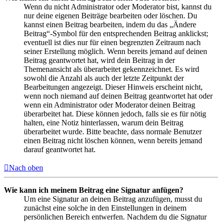
Wenn du nicht Administrator oder Moderator bist, kannst du
nur deine eigenen Beiträge bearbeiten oder löschen. Du
kannst einen Beitrag bearbeiten, indem du das „Ändere
Beitrag“-Symbol für den entsprechenden Beitrag anklickst;
eventuell ist dies nur für einen begrenzten Zeitraum nach
seiner Erstellung möglich. Wenn bereits jemand auf deinen
Beitrag geantwortet hat, wird dein Beitrag in der
Themenansicht als überarbeitet gekennzeichnet. Es wird
sowohl die Anzahl als auch der letzte Zeitpunkt der
Bearbeitungen angezeigt. Dieser Hinweis erscheint nicht,
wenn noch niemand auf deinen Beitrag geantwortet hat oder
wenn ein Administrator oder Moderator deinen Beitrag
überarbeitet hat. Diese können jedoch, falls sie es für nötig
halten, eine Notiz hinterlassen, warum dein Beitrag
überarbeitet wurde. Bitte beachte, dass normale Benutzer
einen Beitrag nicht löschen können, wenn bereits jemand
darauf geantwortet hat.
Nach oben
Wie kann ich meinem Beitrag eine Signatur anfügen?
Um eine Signatur an deinen Beitrag anzufügen, musst du
zunächst eine solche in den Einstellungen in deinem
persönlichen Bereich entwerfen. Nachdem du die Signatur