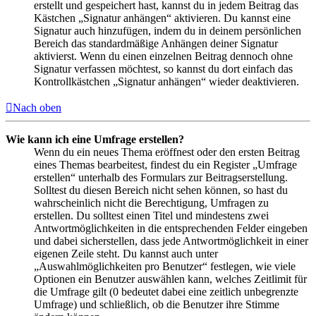
erstellt und gespeichert hast, kannst du in jedem Beitrag das
Kästchen „Signatur anhängen“ aktivieren. Du kannst eine
Signatur auch hinzufügen, indem du in deinem persönlichen
Bereich das standardmäßige Anhängen deiner Signatur
aktivierst. Wenn du einen einzelnen Beitrag dennoch ohne
Signatur verfassen möchtest, so kannst du dort einfach das
Kontrollkästchen „Signatur anhängen“ wieder deaktivieren.
Nach oben
Wie kann ich eine Umfrage erstellen?
Wenn du ein neues Thema eröffnest oder den ersten Beitrag
eines Themas bearbeitest, findest du ein Register „Umfrage
erstellen“ unterhalb des Formulars zur Beitragserstellung.
Solltest du diesen Bereich nicht sehen können, so hast du
wahrscheinlich nicht die Berechtigung, Umfragen zu
erstellen. Du solltest einen Titel und mindestens zwei
Antwortmöglichkeiten in die entsprechenden Felder eingeben
und dabei sicherstellen, dass jede Antwortmöglichkeit in einer
eigenen Zeile steht. Du kannst auch unter
„Auswahlmöglichkeiten pro Benutzer“ festlegen, wie viele
Optionen ein Benutzer auswählen kann, welches Zeitlimit für
die Umfrage gilt (0 bedeutet dabei eine zeitlich unbegrenzte
Umfrage) und schließlich, ob die Benutzer ihre Stimme