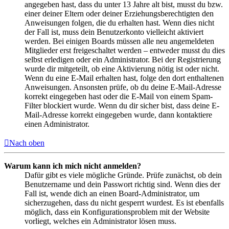
angegeben hast, dass du unter 13 Jahre alt bist, musst du bzw.
einer deiner Eltern oder deiner Erziehungsberechtigten den
Anweisungen folgen, die du erhalten hast. Wenn dies nicht
der Fall ist, muss dein Benutzerkonto vielleicht aktiviert
werden. Bei einigen Boards müssen alle neu angemeldeten
Mitglieder erst freigeschaltet werden – entweder musst du dies
selbst erledigen oder ein Administrator. Bei der Registrierung
wurde dir mitgeteilt, ob eine Aktivierung nötig ist oder nicht.
Wenn du eine E-Mail erhalten hast, folge den dort enthaltenen
Anweisungen. Ansonsten prüfe, ob du deine E-Mail-Adresse
korrekt eingegeben hast oder die E-Mail von einem Spam-
Filter blockiert wurde. Wenn du dir sicher bist, dass deine E-
Mail-Adresse korrekt eingegeben wurde, dann kontaktiere
einen Administrator.
Nach oben
Warum kann ich mich nicht anmelden?
Dafür gibt es viele mögliche Gründe. Prüfe zunächst, ob dein
Benutzername und dein Passwort richtig sind. Wenn dies der
Fall ist, wende dich an einen Board-Administrator, um
sicherzugehen, dass du nicht gesperrt wurdest. Es ist ebenfalls
möglich, dass ein Konfigurationsproblem mit der Website
vorliegt, welches ein Administrator lösen muss.