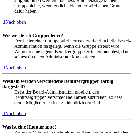
aufgenommen werden möchtest. Bitte belästige keinen
Gruppenleiter, wenn er dich ablehnt, er wird einen Grund
dafür haben.
Nach oben
Wie werde ich Gruppenleiter?
Der Leiter einer Gruppe wird normalerweise durch die Board-
Administration festgelegt, wenn die Gruppe erstellt wird.
Wenn du eine eigene Benutzergruppe erstellen möchtest, dann
solltest du einen Administrator kontaktieren.
Nach oben
Weshalb werden verschiedene Benutzergruppen farbig
dargestellt?
Es ist der Board-Administration möglich, den
Benutzergruppen verschiedene Farben zuzuteilen, so dass
deren Mitglieder leichter zu identifizieren sind.
Nach oben
Was ist eine Hauptgruppe?
Wenn du Mitglied in mehr als einer Benutzergruppe bist, dient