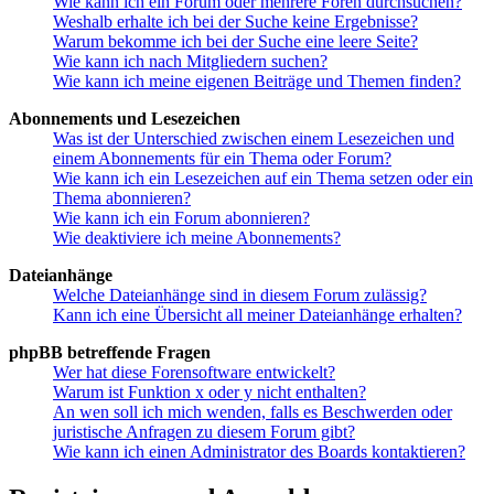
Wie kann ich ein Forum oder mehrere Foren durchsuchen?
Weshalb erhalte ich bei der Suche keine Ergebnisse?
Warum bekomme ich bei der Suche eine leere Seite?
Wie kann ich nach Mitgliedern suchen?
Wie kann ich meine eigenen Beiträge und Themen finden?
Abonnements und Lesezeichen
Was ist der Unterschied zwischen einem Lesezeichen und
einem Abonnements für ein Thema oder Forum?
Wie kann ich ein Lesezeichen auf ein Thema setzen oder ein
Thema abonnieren?
Wie kann ich ein Forum abonnieren?
Wie deaktiviere ich meine Abonnements?
Dateianhänge
Welche Dateianhänge sind in diesem Forum zulässig?
Kann ich eine Übersicht all meiner Dateianhänge erhalten?
phpBB betreffende Fragen
Wer hat diese Forensoftware entwickelt?
Warum ist Funktion x oder y nicht enthalten?
An wen soll ich mich wenden, falls es Beschwerden oder
juristische Anfragen zu diesem Forum gibt?
Wie kann ich einen Administrator des Boards kontaktieren?