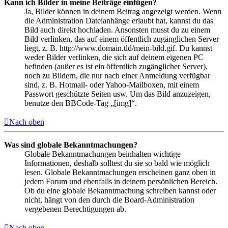
Kann ich Bilder in meine Beiträge einfügen?
Ja, Bilder können in deinem Beitrag angezeigt werden. Wenn
die Administration Dateianhänge erlaubt hat, kannst du das
Bild auch direkt hochladen. Ansonsten musst du zu einem
Bild verlinken, das auf einem öffentlich zugänglichen Server
liegt, z. B. http://www.domain.tld/mein-bild.gif. Du kannst
weder Bilder verlinken, die sich auf deinem eigenen PC
befinden (außer es ist ein öffentlich zugänglicher Server),
noch zu Bildern, die nur nach einer Anmeldung verfügbar
sind, z. B. Hotmail- oder Yahoo-Mailboxen, mit einem
Passwort geschützte Seiten usw. Um das Bild anzuzeigen,
benutze den BBCode-Tag „[img]“.
Nach oben
Was sind globale Bekanntmachungen?
Globale Bekanntmachungen beinhalten wichtige
Informationen, deshalb solltest du sie so bald wie möglich
lesen. Globale Bekanntmachungen erscheinen ganz oben in
jedem Forum und ebenfalls in deinem persönlichen Bereich.
Ob du eine globale Bekanntmachung schreiben kannst oder
nicht, hängt von den durch die Board-Administration
vergebenen Berechtigungen ab.
Nach oben