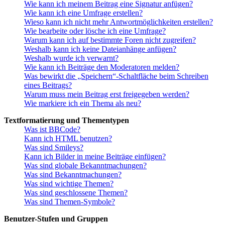
Wie kann ich meinem Beitrag eine Signatur anfügen?
Wie kann ich eine Umfrage erstellen?
Wieso kann ich nicht mehr Antwortmöglichkeiten erstellen?
Wie bearbeite oder lösche ich eine Umfrage?
Warum kann ich auf bestimmte Foren nicht zugreifen?
Weshalb kann ich keine Dateianhänge anfügen?
Weshalb wurde ich verwarnt?
Wie kann ich Beiträge den Moderatoren melden?
Was bewirkt die „Speichern“-Schaltfläche beim Schreiben
eines Beitrags?
Warum muss mein Beitrag erst freigegeben werden?
Wie markiere ich ein Thema als neu?
Textformatierung und Thementypen
Was ist BBCode?
Kann ich HTML benutzen?
Was sind Smileys?
Kann ich Bilder in meine Beiträge einfügen?
Was sind globale Bekanntmachungen?
Was sind Bekanntmachungen?
Was sind wichtige Themen?
Was sind geschlossene Themen?
Was sind Themen-Symbole?
Benutzer-Stufen und Gruppen