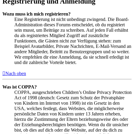
Registrierung und Anmeldung
Wozu muss ich mich registrieren?
Eine Registrierung ist nicht unbedingt zwingend. Die Board-
Administration dieses Forums entscheidet, ob du registriert
sein musst, um Beiträge zu schreiben. Auf jeden Fall erhältst
du als registriertes Mitglied Zugriff auf zusätzliche
Funktionen, die Gästen nicht zur Verfügung stehen: zum
Beispiel Avatarbilder, Private Nachrichten, E-Mail-Versand an
andere Mitglieder, Beitritt zu Benutzergruppen und so weiter.
Wir empfehlen dir eine Anmeldung, da sie schnell erledigt ist
und dir zahlreiche Vorteile bietet.
Nach oben
Was ist COPPA?
COPPA, ausgeschrieben Children’s Online Privacy Protection
Act of 1998 (deutsch: Gesetz zum Schutz der Privatsphäre
von Kindern im Internet von 1998) ist ein Gesetz in den
USA, welches festlegt, dass Websites, die möglicherweise
persönliche Daten von Kindern unter 13 Jahren erheben,
hierzu die Zustimmung der Eltern beziehungsweise des oder
der Erziehungsberechtigten benötigen. Wenn du dir unsicher
bist, ob dies auf dich oder die Website, auf der du dich zu