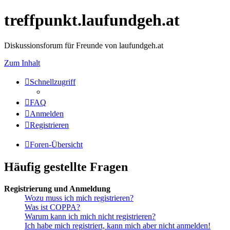
treffpunkt.laufundgeh.at
Diskussionsforum für Freunde von laufundgeh.at
Zum Inhalt
Schnellzugriff
FAQ
Anmelden
Registrieren
Foren-Übersicht
Häufig gestellte Fragen
Registrierung und Anmeldung
Wozu muss ich mich registrieren?
Was ist COPPA?
Warum kann ich mich nicht registrieren?
Ich habe mich registriert, kann mich aber nicht anmelden!