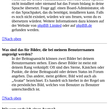
nicht installiert oder niemand hat das Forum bislang in deine
Sprache übersetzt. Frage ggf. einen Board-Administrator, ob
er das Sprachpaket, das du benötigst, installieren kann. Falls
es noch nicht existiert, würden wir uns freuen, wenn du es
übersetzen würdest. Weitere Informationen dazu können auf
der Website von
phpBB Limited
oder auf
phpBB.de
gefunden werden.
Nach oben
Was sind das für Bilder, die bei meinem Benutzernamen
angezeigt werden?
In der Beitragsansicht können zwei Bilder bei deinem
Benutzernamen stehen. Eines dieser Bilder ist meist mit
deinem Rang verknüpft: Oft sind dies Sterne, Kästchen oder
Punkte, die deine Beitragszahl oder deinen Status im Forum
angeben. Das andere, meist größere, Bild wird auch als
„Avatar“ bezeichnet. Es handelt sich hierbei in der Regel um
ein persönliches Bild, welches von Benutzer zu Benutzer
unterschiedlich ist.
Nach oben