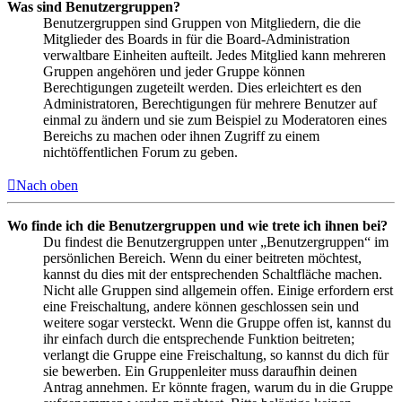
Was sind Benutzergruppen?
Benutzergruppen sind Gruppen von Mitgliedern, die die
Mitglieder des Boards in für die Board-Administration
verwaltbare Einheiten aufteilt. Jedes Mitglied kann mehreren
Gruppen angehören und jeder Gruppe können
Berechtigungen zugeteilt werden. Dies erleichtert es den
Administratoren, Berechtigungen für mehrere Benutzer auf
einmal zu ändern und sie zum Beispiel zu Moderatoren eines
Bereichs zu machen oder ihnen Zugriff zu einem
nichtöffentlichen Forum zu geben.
Nach oben
Wo finde ich die Benutzergruppen und wie trete ich ihnen bei?
Du findest die Benutzergruppen unter „Benutzergruppen“ im
persönlichen Bereich. Wenn du einer beitreten möchtest,
kannst du dies mit der entsprechenden Schaltfläche machen.
Nicht alle Gruppen sind allgemein offen. Einige erfordern erst
eine Freischaltung, andere können geschlossen sein und
weitere sogar versteckt. Wenn die Gruppe offen ist, kannst du
ihr einfach durch die entsprechende Funktion beitreten;
verlangt die Gruppe eine Freischaltung, so kannst du dich für
sie bewerben. Ein Gruppenleiter muss daraufhin deinen
Antrag annehmen. Er könnte fragen, warum du in die Gruppe