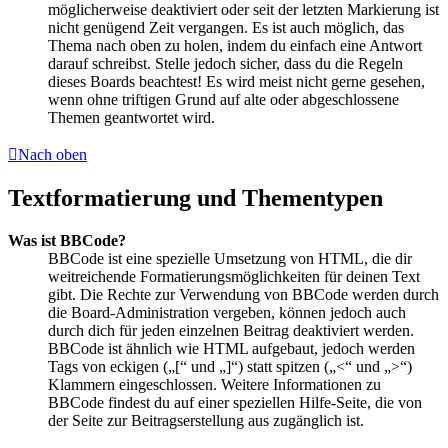
möglicherweise deaktiviert oder seit der letzten Markierung ist
nicht genügend Zeit vergangen. Es ist auch möglich, das
Thema nach oben zu holen, indem du einfach eine Antwort
darauf schreibst. Stelle jedoch sicher, dass du die Regeln
dieses Boards beachtest! Es wird meist nicht gerne gesehen,
wenn ohne triftigen Grund auf alte oder abgeschlossene
Themen geantwortet wird.
Nach oben
Textformatierung und Thementypen
Was ist BBCode?
BBCode ist eine spezielle Umsetzung von HTML, die dir
weitreichende Formatierungsmöglichkeiten für deinen Text
gibt. Die Rechte zur Verwendung von BBCode werden durch
die Board-Administration vergeben, können jedoch auch
durch dich für jeden einzelnen Beitrag deaktiviert werden.
BBCode ist ähnlich wie HTML aufgebaut, jedoch werden
Tags von eckigen („[“ und „]“) statt spitzen („<“ und „>“)
Klammern eingeschlossen. Weitere Informationen zu
BBCode findest du auf einer speziellen Hilfe-Seite, die von
der Seite zur Beitragserstellung aus zugänglich ist.