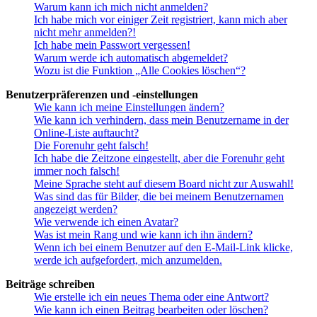
Warum kann ich mich nicht anmelden?
Ich habe mich vor einiger Zeit registriert, kann mich aber
nicht mehr anmelden?!
Ich habe mein Passwort vergessen!
Warum werde ich automatisch abgemeldet?
Wozu ist die Funktion „Alle Cookies löschen“?
Benutzerpräferenzen und -einstellungen
Wie kann ich meine Einstellungen ändern?
Wie kann ich verhindern, dass mein Benutzername in der
Online-Liste auftaucht?
Die Forenuhr geht falsch!
Ich habe die Zeitzone eingestellt, aber die Forenuhr geht
immer noch falsch!
Meine Sprache steht auf diesem Board nicht zur Auswahl!
Was sind das für Bilder, die bei meinem Benutzernamen
angezeigt werden?
Wie verwende ich einen Avatar?
Was ist mein Rang und wie kann ich ihn ändern?
Wenn ich bei einem Benutzer auf den E-Mail-Link klicke,
werde ich aufgefordert, mich anzumelden.
Beiträge schreiben
Wie erstelle ich ein neues Thema oder eine Antwort?
Wie kann ich einen Beitrag bearbeiten oder löschen?