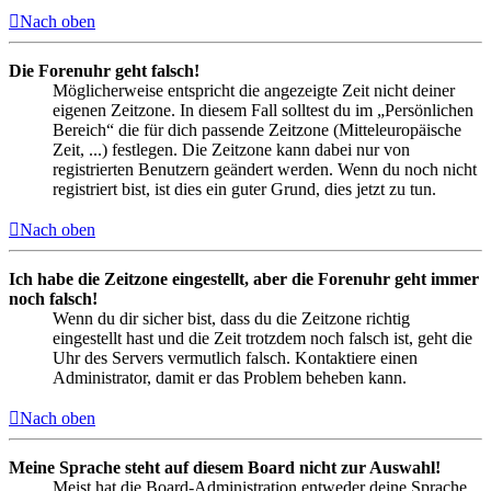
Nach oben
Die Forenuhr geht falsch!
Möglicherweise entspricht die angezeigte Zeit nicht deiner
eigenen Zeitzone. In diesem Fall solltest du im „Persönlichen
Bereich“ die für dich passende Zeitzone (Mitteleuropäische
Zeit, ...) festlegen. Die Zeitzone kann dabei nur von
registrierten Benutzern geändert werden. Wenn du noch nicht
registriert bist, ist dies ein guter Grund, dies jetzt zu tun.
Nach oben
Ich habe die Zeitzone eingestellt, aber die Forenuhr geht immer
noch falsch!
Wenn du dir sicher bist, dass du die Zeitzone richtig
eingestellt hast und die Zeit trotzdem noch falsch ist, geht die
Uhr des Servers vermutlich falsch. Kontaktiere einen
Administrator, damit er das Problem beheben kann.
Nach oben
Meine Sprache steht auf diesem Board nicht zur Auswahl!
Meist hat die Board-Administration entweder deine Sprache