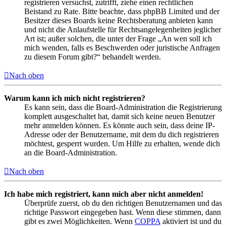
registrieren versuchst, zutrifft, ziehe einen rechtlichen
Beistand zu Rate. Bitte beachte, dass phpBB Limited und der
Besitzer dieses Boards keine Rechtsberatung anbieten kann
und nicht die Anlaufstelle für Rechtsangelegenheiten jeglicher
Art ist; außer solchen, die unter der Frage „An wen soll ich
mich wenden, falls es Beschwerden oder juristische Anfragen
zu diesem Forum gibt?“ behandelt werden.
Nach oben
Warum kann ich mich nicht registrieren?
Es kann sein, dass die Board-Administration die Registrierung
komplett ausgeschaltet hat, damit sich keine neuen Benutzer
mehr anmelden können. Es könnte auch sein, dass deine IP-
Adresse oder der Benutzername, mit dem du dich registrieren
möchtest, gesperrt wurden. Um Hilfe zu erhalten, wende dich
an die Board-Administration.
Nach oben
Ich habe mich registriert, kann mich aber nicht anmelden!
Überprüfe zuerst, ob du den richtigen Benutzernamen und das
richtige Passwort eingegeben hast. Wenn diese stimmen, dann
gibt es zwei Möglichkeiten. Wenn
COPPA
aktiviert ist und du