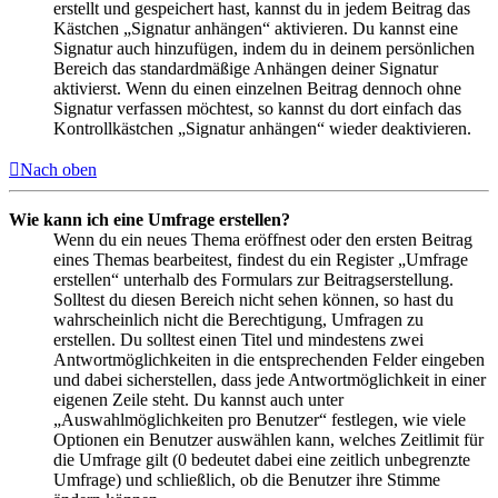
erstellt und gespeichert hast, kannst du in jedem Beitrag das
Kästchen „Signatur anhängen“ aktivieren. Du kannst eine
Signatur auch hinzufügen, indem du in deinem persönlichen
Bereich das standardmäßige Anhängen deiner Signatur
aktivierst. Wenn du einen einzelnen Beitrag dennoch ohne
Signatur verfassen möchtest, so kannst du dort einfach das
Kontrollkästchen „Signatur anhängen“ wieder deaktivieren.
Nach oben
Wie kann ich eine Umfrage erstellen?
Wenn du ein neues Thema eröffnest oder den ersten Beitrag
eines Themas bearbeitest, findest du ein Register „Umfrage
erstellen“ unterhalb des Formulars zur Beitragserstellung.
Solltest du diesen Bereich nicht sehen können, so hast du
wahrscheinlich nicht die Berechtigung, Umfragen zu
erstellen. Du solltest einen Titel und mindestens zwei
Antwortmöglichkeiten in die entsprechenden Felder eingeben
und dabei sicherstellen, dass jede Antwortmöglichkeit in einer
eigenen Zeile steht. Du kannst auch unter
„Auswahlmöglichkeiten pro Benutzer“ festlegen, wie viele
Optionen ein Benutzer auswählen kann, welches Zeitlimit für
die Umfrage gilt (0 bedeutet dabei eine zeitlich unbegrenzte
Umfrage) und schließlich, ob die Benutzer ihre Stimme