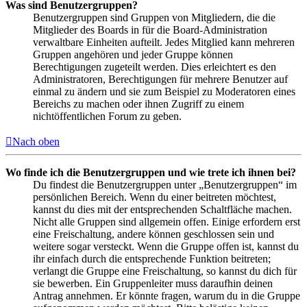
Was sind Benutzergruppen?
Benutzergruppen sind Gruppen von Mitgliedern, die die
Mitglieder des Boards in für die Board-Administration
verwaltbare Einheiten aufteilt. Jedes Mitglied kann mehreren
Gruppen angehören und jeder Gruppe können
Berechtigungen zugeteilt werden. Dies erleichtert es den
Administratoren, Berechtigungen für mehrere Benutzer auf
einmal zu ändern und sie zum Beispiel zu Moderatoren eines
Bereichs zu machen oder ihnen Zugriff zu einem
nichtöffentlichen Forum zu geben.
Nach oben
Wo finde ich die Benutzergruppen und wie trete ich ihnen bei?
Du findest die Benutzergruppen unter „Benutzergruppen“ im
persönlichen Bereich. Wenn du einer beitreten möchtest,
kannst du dies mit der entsprechenden Schaltfläche machen.
Nicht alle Gruppen sind allgemein offen. Einige erfordern erst
eine Freischaltung, andere können geschlossen sein und
weitere sogar versteckt. Wenn die Gruppe offen ist, kannst du
ihr einfach durch die entsprechende Funktion beitreten;
verlangt die Gruppe eine Freischaltung, so kannst du dich für
sie bewerben. Ein Gruppenleiter muss daraufhin deinen
Antrag annehmen. Er könnte fragen, warum du in die Gruppe