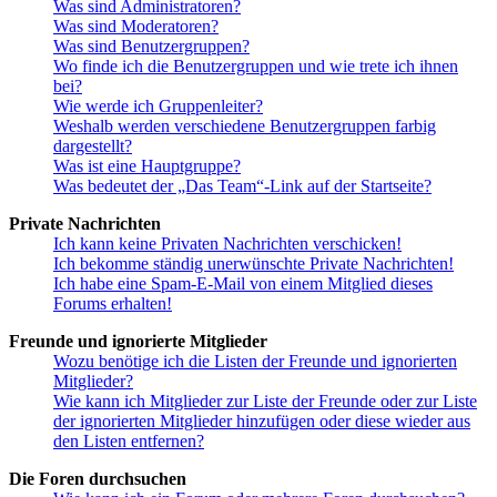
Was sind Administratoren?
Was sind Moderatoren?
Was sind Benutzergruppen?
Wo finde ich die Benutzergruppen und wie trete ich ihnen
bei?
Wie werde ich Gruppenleiter?
Weshalb werden verschiedene Benutzergruppen farbig
dargestellt?
Was ist eine Hauptgruppe?
Was bedeutet der „Das Team“-Link auf der Startseite?
Private Nachrichten
Ich kann keine Privaten Nachrichten verschicken!
Ich bekomme ständig unerwünschte Private Nachrichten!
Ich habe eine Spam-E-Mail von einem Mitglied dieses
Forums erhalten!
Freunde und ignorierte Mitglieder
Wozu benötige ich die Listen der Freunde und ignorierten
Mitglieder?
Wie kann ich Mitglieder zur Liste der Freunde oder zur Liste
der ignorierten Mitglieder hinzufügen oder diese wieder aus
den Listen entfernen?
Die Foren durchsuchen