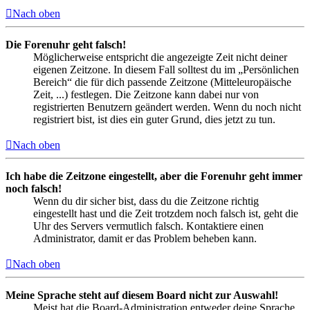
Nach oben
Die Forenuhr geht falsch!
Möglicherweise entspricht die angezeigte Zeit nicht deiner
eigenen Zeitzone. In diesem Fall solltest du im „Persönlichen
Bereich“ die für dich passende Zeitzone (Mitteleuropäische
Zeit, ...) festlegen. Die Zeitzone kann dabei nur von
registrierten Benutzern geändert werden. Wenn du noch nicht
registriert bist, ist dies ein guter Grund, dies jetzt zu tun.
Nach oben
Ich habe die Zeitzone eingestellt, aber die Forenuhr geht immer
noch falsch!
Wenn du dir sicher bist, dass du die Zeitzone richtig
eingestellt hast und die Zeit trotzdem noch falsch ist, geht die
Uhr des Servers vermutlich falsch. Kontaktiere einen
Administrator, damit er das Problem beheben kann.
Nach oben
Meine Sprache steht auf diesem Board nicht zur Auswahl!
Meist hat die Board-Administration entweder deine Sprache