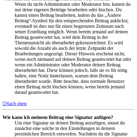
Wenn du nicht Administrator oder Moderator bist, kannst du
nur deine eigenen Beiträge bearbeiten oder löschen. Du
kannst einen Beitrag bearbeiten, indem du das „Ändere
Beitrag“-Symbol für den entsprechenden Beitrag anklickst;
eventuell ist dies nur für einen begrenzten Zeitraum nach
seiner Erstellung möglich. Wenn bereits jemand auf deinen
Beitrag geantwortet hat, wird dein Beitrag in der
Themenansicht als überarbeitet gekennzeichnet. Es wird
sowohl die Anzahl als auch der letzte Zeitpunkt der
Bearbeitungen angezeigt. Dieser Hinweis erscheint nicht,
wenn noch niemand auf deinen Beitrag geantwortet hat oder
wenn ein Administrator oder Moderator deinen Beitrag
überarbeitet hat. Diese können jedoch, falls sie es für nötig
halten, eine Notiz hinterlassen, warum dein Beitrag
überarbeitet wurde. Bitte beachte, dass normale Benutzer
einen Beitrag nicht löschen können, wenn bereits jemand
darauf geantwortet hat.
Nach oben
Wie kann ich meinem Beitrag eine Signatur anfügen?
Um eine Signatur an deinen Beitrag anzufügen, musst du
zunächst eine solche in den Einstellungen in deinem
persönlichen Bereich entwerfen. Nachdem du die Signatur