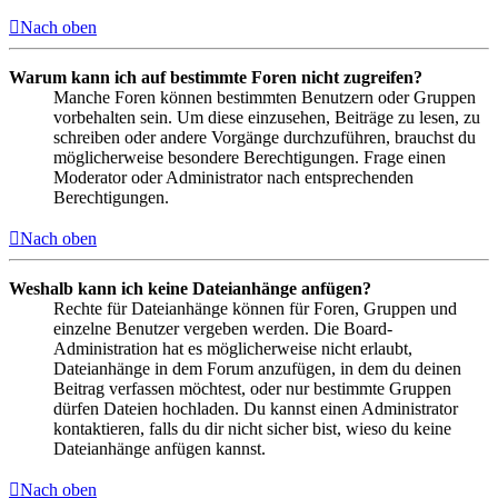
Nach oben
Warum kann ich auf bestimmte Foren nicht zugreifen?
Manche Foren können bestimmten Benutzern oder Gruppen
vorbehalten sein. Um diese einzusehen, Beiträge zu lesen, zu
schreiben oder andere Vorgänge durchzuführen, brauchst du
möglicherweise besondere Berechtigungen. Frage einen
Moderator oder Administrator nach entsprechenden
Berechtigungen.
Nach oben
Weshalb kann ich keine Dateianhänge anfügen?
Rechte für Dateianhänge können für Foren, Gruppen und
einzelne Benutzer vergeben werden. Die Board-
Administration hat es möglicherweise nicht erlaubt,
Dateianhänge in dem Forum anzufügen, in dem du deinen
Beitrag verfassen möchtest, oder nur bestimmte Gruppen
dürfen Dateien hochladen. Du kannst einen Administrator
kontaktieren, falls du dir nicht sicher bist, wieso du keine
Dateianhänge anfügen kannst.
Nach oben