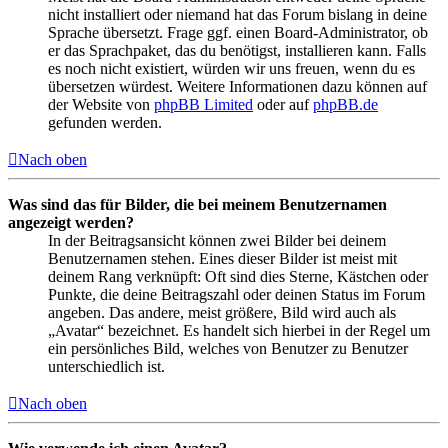
nicht installiert oder niemand hat das Forum bislang in deine
Sprache übersetzt. Frage ggf. einen Board-Administrator, ob
er das Sprachpaket, das du benötigst, installieren kann. Falls
es noch nicht existiert, würden wir uns freuen, wenn du es
übersetzen würdest. Weitere Informationen dazu können auf
der Website von
phpBB Limited
oder auf
phpBB.de
gefunden werden.
Nach oben
Was sind das für Bilder, die bei meinem Benutzernamen
angezeigt werden?
In der Beitragsansicht können zwei Bilder bei deinem
Benutzernamen stehen. Eines dieser Bilder ist meist mit
deinem Rang verknüpft: Oft sind dies Sterne, Kästchen oder
Punkte, die deine Beitragszahl oder deinen Status im Forum
angeben. Das andere, meist größere, Bild wird auch als
„Avatar“ bezeichnet. Es handelt sich hierbei in der Regel um
ein persönliches Bild, welches von Benutzer zu Benutzer
unterschiedlich ist.
Nach oben