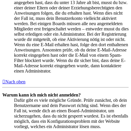
angegeben hast, dass du unter 13 Jahre alt bist, musst du bzw.
einer deiner Eltern oder deiner Erziehungsberechtigten den
Anweisungen folgen, die du erhalten hast. Wenn dies nicht
der Fall ist, muss dein Benutzerkonto vielleicht aktiviert
werden. Bei einigen Boards müssen alle neu angemeldeten
Mitglieder erst freigeschaltet werden – entweder musst du dies
selbst erledigen oder ein Administrator. Bei der Registrierung
wurde dir mitgeteilt, ob eine Aktivierung nötig ist oder nicht.
Wenn du eine E-Mail erhalten hast, folge den dort enthaltenen
Anweisungen. Ansonsten prüfe, ob du deine E-Mail-Adresse
korrekt eingegeben hast oder die E-Mail von einem Spam-
Filter blockiert wurde. Wenn du dir sicher bist, dass deine E-
Mail-Adresse korrekt eingegeben wurde, dann kontaktiere
einen Administrator.
Nach oben
Warum kann ich mich nicht anmelden?
Dafür gibt es viele mögliche Gründe. Prüfe zunächst, ob dein
Benutzername und dein Passwort richtig sind. Wenn dies der
Fall ist, wende dich an einen Board-Administrator, um
sicherzugehen, dass du nicht gesperrt wurdest. Es ist ebenfalls
möglich, dass ein Konfigurationsproblem mit der Website
vorliegt, welches ein Administrator lösen muss.