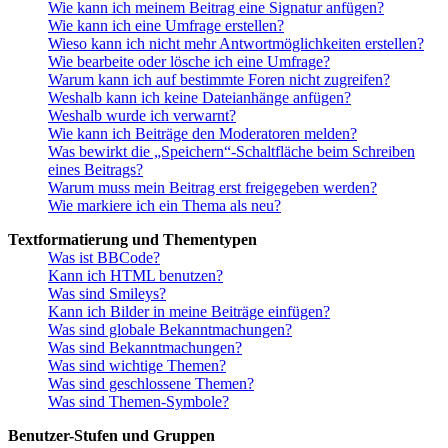
Wie kann ich meinem Beitrag eine Signatur anfügen?
Wie kann ich eine Umfrage erstellen?
Wieso kann ich nicht mehr Antwortmöglichkeiten erstellen?
Wie bearbeite oder lösche ich eine Umfrage?
Warum kann ich auf bestimmte Foren nicht zugreifen?
Weshalb kann ich keine Dateianhänge anfügen?
Weshalb wurde ich verwarnt?
Wie kann ich Beiträge den Moderatoren melden?
Was bewirkt die „Speichern“-Schaltfläche beim Schreiben
eines Beitrags?
Warum muss mein Beitrag erst freigegeben werden?
Wie markiere ich ein Thema als neu?
Textformatierung und Thementypen
Was ist BBCode?
Kann ich HTML benutzen?
Was sind Smileys?
Kann ich Bilder in meine Beiträge einfügen?
Was sind globale Bekanntmachungen?
Was sind Bekanntmachungen?
Was sind wichtige Themen?
Was sind geschlossene Themen?
Was sind Themen-Symbole?
Benutzer-Stufen und Gruppen