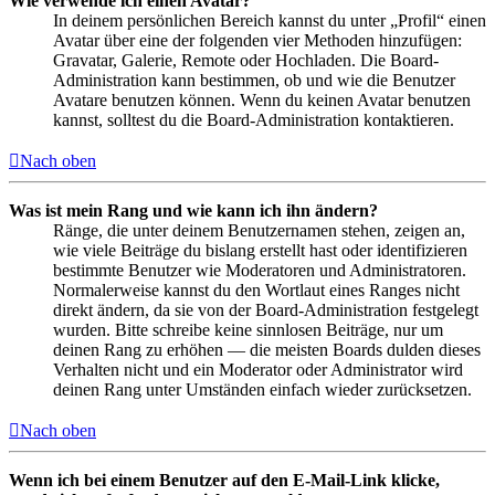
Wie verwende ich einen Avatar?
In deinem persönlichen Bereich kannst du unter „Profil“ einen
Avatar über eine der folgenden vier Methoden hinzufügen:
Gravatar, Galerie, Remote oder Hochladen. Die Board-
Administration kann bestimmen, ob und wie die Benutzer
Avatare benutzen können. Wenn du keinen Avatar benutzen
kannst, solltest du die Board-Administration kontaktieren.
Nach oben
Was ist mein Rang und wie kann ich ihn ändern?
Ränge, die unter deinem Benutzernamen stehen, zeigen an,
wie viele Beiträge du bislang erstellt hast oder identifizieren
bestimmte Benutzer wie Moderatoren und Administratoren.
Normalerweise kannst du den Wortlaut eines Ranges nicht
direkt ändern, da sie von der Board-Administration festgelegt
wurden. Bitte schreibe keine sinnlosen Beiträge, nur um
deinen Rang zu erhöhen — die meisten Boards dulden dieses
Verhalten nicht und ein Moderator oder Administrator wird
deinen Rang unter Umständen einfach wieder zurücksetzen.
Nach oben
Wenn ich bei einem Benutzer auf den E-Mail-Link klicke,