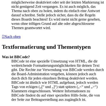
möglicherweise deaktiviert oder seit der letzten Markierung ist
nicht genügend Zeit vergangen. Es ist auch möglich, das
Thema nach oben zu holen, indem du einfach eine Antwort
darauf schreibst. Stelle jedoch sicher, dass du die Regeln
dieses Boards beachtest! Es wird meist nicht gerne gesehen,
wenn ohne triftigen Grund auf alte oder abgeschlossene
Themen geantwortet wird.
Nach oben
Textformatierung und Thementypen
Was ist BBCode?
BBCode ist eine spezielle Umsetzung von HTML, die dir
weitreichende Formatierungsmöglichkeiten für deinen Text
gibt. Die Rechte zur Verwendung von BBCode werden durch
die Board-Administration vergeben, können jedoch auch
durch dich für jeden einzelnen Beitrag deaktiviert werden.
BBCode ist ähnlich wie HTML aufgebaut, jedoch werden
Tags von eckigen („[“ und „]“) statt spitzen („<“ und „>“)
Klammern eingeschlossen. Weitere Informationen zu
BBCode findest du auf einer speziellen Hilfe-Seite, die von
der Seite zur Beitragserstellung aus zugänglich ist.