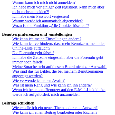
Warum kann ich mich nicht anmelden?
Ich habe mich vor einiger Zeit registriert, kann mich aber
nicht mehr anmelden?!
Ich habe mein Passwort vergessen!
Warum werde ich automatisch abgemeldet?
Wozu ist die Funktion „Alle Cookies löschen“?
Benutzerpräferenzen und -einstellungen
Wie kann ich meine Einstellungen ändern?
Wie kann ich verhindern, dass mein Benutzername in der
Online-Liste auftaucht?
Die Forenuhr geht falsch!
Ich habe die Zeitzone eingestellt, aber die Forenuhr geht
immer noch falsch!
Meine Sprache steht auf diesem Board nicht zur Auswahl!
Was sind das für Bilder, die bei meinem Benutzernamen
angezeigt werden?
Wie verwende ich einen Avatar?
Was ist mein Rang und wie kann ich ihn ändern?
Wenn ich bei einem Benutzer auf den E-Mail-Link klicke,
werde ich aufgefordert, mich anzumelden.
Beiträge schreiben
Wie erstelle ich ein neues Thema oder eine Antwort?
Wie kann ich einen Beitrag bearbeiten oder löschen?