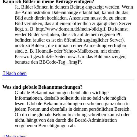
Kann ich Bilder in meine Beiträge einfügen?
Ja, Bilder können in deinem Beitrag angezeigt werden. Wenn
die Administration Dateianhänge erlaubt hat, kannst du das
Bild auch direkt hochladen. Ansonsten musst du zu einem
Bild verlinken, das auf einem öffentlich zugänglichen Server
liegt, z. B. http://www.domain.tld/mein-bild.gif. Du kannst
weder Bilder verlinken, die sich auf deinem eigenen PC
befinden (außer es ist ein öffentlich zugänglicher Server),
noch zu Bildern, die nur nach einer Anmeldung verfügbar
sind, z. B. Hotmail- oder Yahoo-Mailboxen, mit einem
Passwort geschützte Seiten usw. Um das Bild anzuzeigen,
benutze den BBCode-Tag „[img]“.
Nach oben
Was sind globale Bekanntmachungen?
Globale Bekanntmachungen beinhalten wichtige
Informationen, deshalb solltest du sie so bald wie möglich
lesen. Globale Bekanntmachungen erscheinen ganz oben in
jedem Forum und ebenfalls in deinem persönlichen Bereich.
Ob du eine globale Bekanntmachung schreiben kannst oder
nicht, hängt von den durch die Board-Administration
vergebenen Berechtigungen ab.
Nach oben