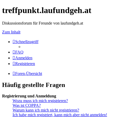
treffpunkt.laufundgeh.at
Diskussionsforum für Freunde von laufundgeh.at
Zum Inhalt
Schnellzugriff
FAQ
Anmelden
Registrieren
Foren-Übersicht
Häufig gestellte Fragen
Registrierung und Anmeldung
Wozu muss ich mich registrieren?
Was ist COPPA?
Warum kann ich mich nicht registrieren?
Ich habe mich registriert, kann mich aber nicht anmelden!