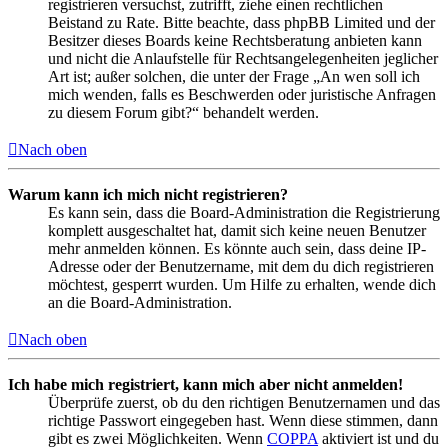
registrieren versuchst, zutrifft, ziehe einen rechtlichen
Beistand zu Rate. Bitte beachte, dass phpBB Limited und der
Besitzer dieses Boards keine Rechtsberatung anbieten kann
und nicht die Anlaufstelle für Rechtsangelegenheiten jeglicher
Art ist; außer solchen, die unter der Frage „An wen soll ich
mich wenden, falls es Beschwerden oder juristische Anfragen
zu diesem Forum gibt?“ behandelt werden.
Nach oben
Warum kann ich mich nicht registrieren?
Es kann sein, dass die Board-Administration die Registrierung
komplett ausgeschaltet hat, damit sich keine neuen Benutzer
mehr anmelden können. Es könnte auch sein, dass deine IP-
Adresse oder der Benutzername, mit dem du dich registrieren
möchtest, gesperrt wurden. Um Hilfe zu erhalten, wende dich
an die Board-Administration.
Nach oben
Ich habe mich registriert, kann mich aber nicht anmelden!
Überprüfe zuerst, ob du den richtigen Benutzernamen und das
richtige Passwort eingegeben hast. Wenn diese stimmen, dann
gibt es zwei Möglichkeiten. Wenn
COPPA
aktiviert ist und du