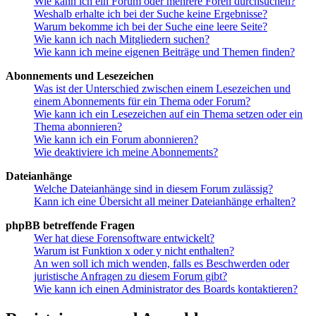
Wie kann ich ein Forum oder mehrere Foren durchsuchen?
Weshalb erhalte ich bei der Suche keine Ergebnisse?
Warum bekomme ich bei der Suche eine leere Seite?
Wie kann ich nach Mitgliedern suchen?
Wie kann ich meine eigenen Beiträge und Themen finden?
Abonnements und Lesezeichen
Was ist der Unterschied zwischen einem Lesezeichen und
einem Abonnements für ein Thema oder Forum?
Wie kann ich ein Lesezeichen auf ein Thema setzen oder ein
Thema abonnieren?
Wie kann ich ein Forum abonnieren?
Wie deaktiviere ich meine Abonnements?
Dateianhänge
Welche Dateianhänge sind in diesem Forum zulässig?
Kann ich eine Übersicht all meiner Dateianhänge erhalten?
phpBB betreffende Fragen
Wer hat diese Forensoftware entwickelt?
Warum ist Funktion x oder y nicht enthalten?
An wen soll ich mich wenden, falls es Beschwerden oder
juristische Anfragen zu diesem Forum gibt?
Wie kann ich einen Administrator des Boards kontaktieren?