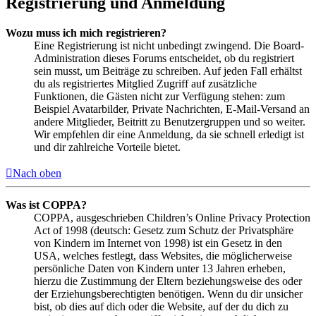
Registrierung und Anmeldung
Wozu muss ich mich registrieren?
Eine Registrierung ist nicht unbedingt zwingend. Die Board-
Administration dieses Forums entscheidet, ob du registriert
sein musst, um Beiträge zu schreiben. Auf jeden Fall erhältst
du als registriertes Mitglied Zugriff auf zusätzliche
Funktionen, die Gästen nicht zur Verfügung stehen: zum
Beispiel Avatarbilder, Private Nachrichten, E-Mail-Versand an
andere Mitglieder, Beitritt zu Benutzergruppen und so weiter.
Wir empfehlen dir eine Anmeldung, da sie schnell erledigt ist
und dir zahlreiche Vorteile bietet.
Nach oben
Was ist COPPA?
COPPA, ausgeschrieben Children’s Online Privacy Protection
Act of 1998 (deutsch: Gesetz zum Schutz der Privatsphäre
von Kindern im Internet von 1998) ist ein Gesetz in den
USA, welches festlegt, dass Websites, die möglicherweise
persönliche Daten von Kindern unter 13 Jahren erheben,
hierzu die Zustimmung der Eltern beziehungsweise des oder
der Erziehungsberechtigten benötigen. Wenn du dir unsicher
bist, ob dies auf dich oder die Website, auf der du dich zu