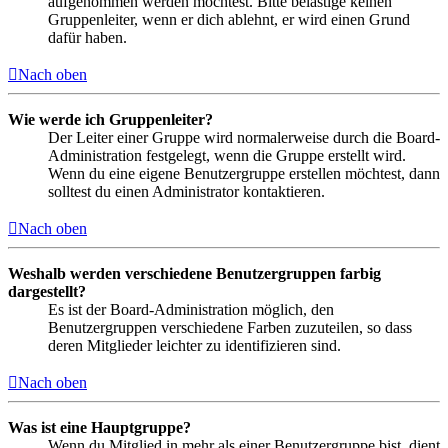
aufgenommen werden möchtest. Bitte belästige keinen
Gruppenleiter, wenn er dich ablehnt, er wird einen Grund
dafür haben.
Nach oben
Wie werde ich Gruppenleiter?
Der Leiter einer Gruppe wird normalerweise durch die Board-
Administration festgelegt, wenn die Gruppe erstellt wird.
Wenn du eine eigene Benutzergruppe erstellen möchtest, dann
solltest du einen Administrator kontaktieren.
Nach oben
Weshalb werden verschiedene Benutzergruppen farbig
dargestellt?
Es ist der Board-Administration möglich, den
Benutzergruppen verschiedene Farben zuzuteilen, so dass
deren Mitglieder leichter zu identifizieren sind.
Nach oben
Was ist eine Hauptgruppe?
Wenn du Mitglied in mehr als einer Benutzergruppe bist, dient