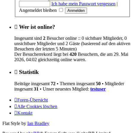
Ich habe mein Passwort vergessen
|
Angemeldet bleiben
Wer ist online?
Insgesamt sind
2
Besucher online :: 0 sichtbare Mitglieder, 0
unsichtbare Mitglieder und 2 Gäste (basierend auf den aktiven
Besuchern der letzten 5 Minuten)
Der Besucherrekord liegt bei
420
Besuchern, die am 29. Mai
2026, 04:02 gleichzeitig online waren.
Statistik
Beiträge insgesamt
72
• Themen insgesamt
50
• Mitglieder
insgesamt
31
• Unser neuestes Mitglied:
testuser
Foren-Übersicht
Alle Cookies löschen
Kontakt
Flat Style by
Ian Bradley