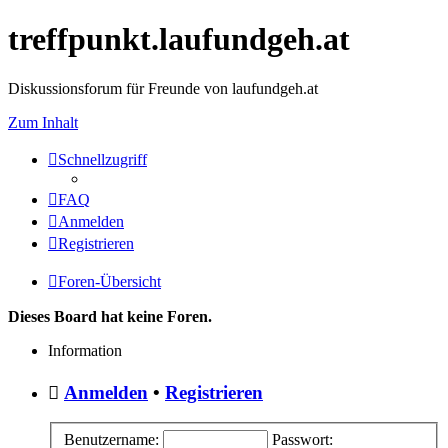
treffpunkt.laufundgeh.at
Diskussionsforum für Freunde von laufundgeh.at
Zum Inhalt
Schnellzugriff
FAQ
Anmelden
Registrieren
Foren-Übersicht
Dieses Board hat keine Foren.
Information
Anmelden
•
Registrieren
Benutzername:
Passwort: