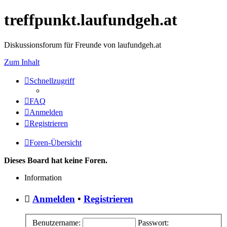
treffpunkt.laufundgeh.at
Diskussionsforum für Freunde von laufundgeh.at
Zum Inhalt
Schnellzugriff
FAQ
Anmelden
Registrieren
Foren-Übersicht
Dieses Board hat keine Foren.
Information
Anmelden
•
Registrieren
Benutzername:
Passwort: