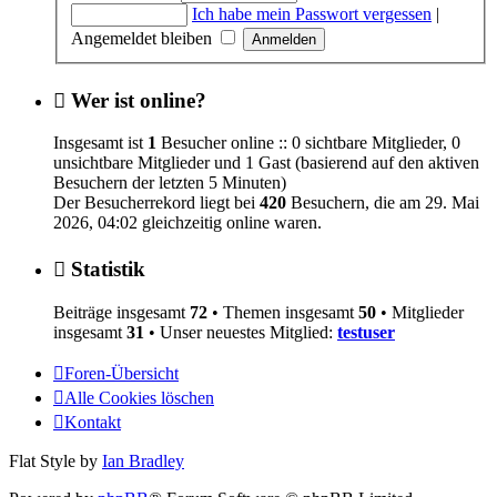
Ich habe mein Passwort vergessen
|
Angemeldet bleiben
Wer ist online?
Insgesamt ist
1
Besucher online :: 0 sichtbare Mitglieder, 0
unsichtbare Mitglieder und 1 Gast (basierend auf den aktiven
Besuchern der letzten 5 Minuten)
Der Besucherrekord liegt bei
420
Besuchern, die am 29. Mai
2026, 04:02 gleichzeitig online waren.
Statistik
Beiträge insgesamt
72
• Themen insgesamt
50
• Mitglieder
insgesamt
31
• Unser neuestes Mitglied:
testuser
Foren-Übersicht
Alle Cookies löschen
Kontakt
Flat Style by
Ian Bradley