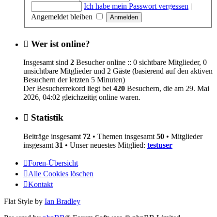
Ich habe mein Passwort vergessen
|
Angemeldet bleiben
Wer ist online?
Insgesamt sind
2
Besucher online :: 0 sichtbare Mitglieder, 0
unsichtbare Mitglieder und 2 Gäste (basierend auf den aktiven
Besuchern der letzten 5 Minuten)
Der Besucherrekord liegt bei
420
Besuchern, die am 29. Mai
2026, 04:02 gleichzeitig online waren.
Statistik
Beiträge insgesamt
72
• Themen insgesamt
50
• Mitglieder
insgesamt
31
• Unser neuestes Mitglied:
testuser
Foren-Übersicht
Alle Cookies löschen
Kontakt
Flat Style by
Ian Bradley