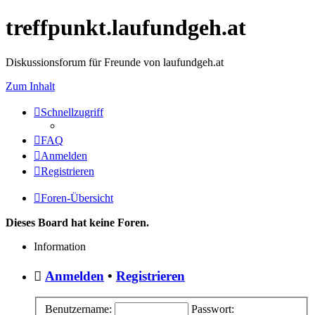
treffpunkt.laufundgeh.at
Diskussionsforum für Freunde von laufundgeh.at
Zum Inhalt
Schnellzugriff
FAQ
Anmelden
Registrieren
Foren-Übersicht
Dieses Board hat keine Foren.
Information
Anmelden
•
Registrieren
Benutzername:
Passwort: