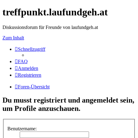
treffpunkt.laufundgeh.at
Diskussionsforum für Freunde von laufundgeh.at
Zum Inhalt
Schnellzugriff
FAQ
Anmelden
Registrieren
Foren-Übersicht
Du musst registriert und angemeldet sein,
um Profile anzuschauen.
Benutzername: