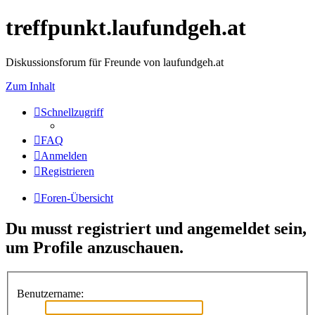
treffpunkt.laufundgeh.at
Diskussionsforum für Freunde von laufundgeh.at
Zum Inhalt
Schnellzugriff
FAQ
Anmelden
Registrieren
Foren-Übersicht
Du musst registriert und angemeldet sein,
um Profile anzuschauen.
Benutzername: