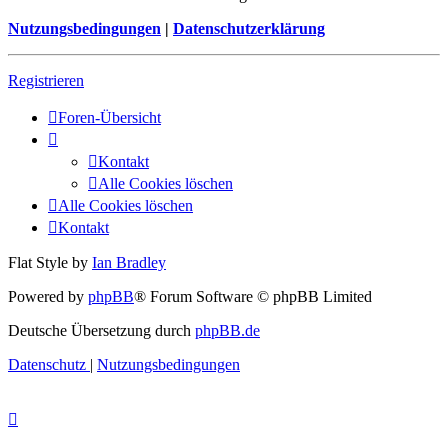
Nutzungsbedingungen
|
Datenschutzerklärung
Registrieren
Foren-Übersicht
Kontakt
Alle Cookies löschen
Alle Cookies löschen
Kontakt
Flat Style by
Ian Bradley
Powered by
phpBB
® Forum Software © phpBB Limited
Deutsche Übersetzung durch
phpBB.de
Datenschutz
|
Nutzungsbedingungen