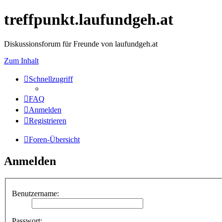
treffpunkt.laufundgeh.at
Diskussionsforum für Freunde von laufundgeh.at
Zum Inhalt
Schnellzugriff
FAQ
Anmelden
Registrieren
Foren-Übersicht
Anmelden
Benutzername:
Passwort: