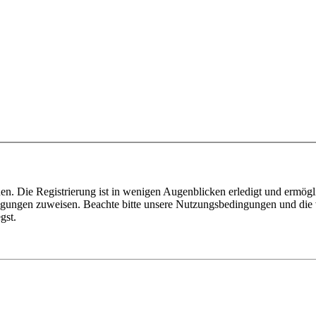
n. Die Registrierung ist in wenigen Augenblicken erledigt und ermögli
tigungen zuweisen. Beachte bitte unsere Nutzungsbedingungen und die v
gst.