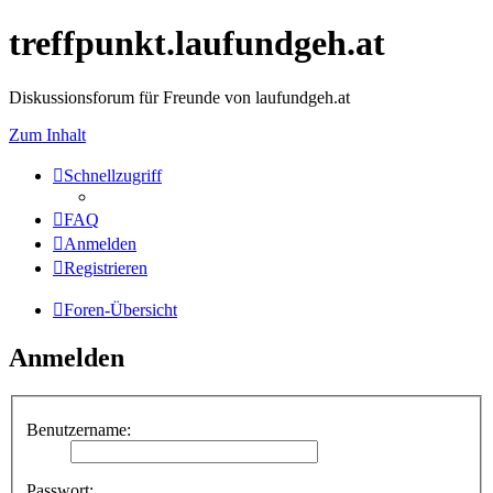
treffpunkt.laufundgeh.at
Diskussionsforum für Freunde von laufundgeh.at
Zum Inhalt
Schnellzugriff
FAQ
Anmelden
Registrieren
Foren-Übersicht
Anmelden
Benutzername:
Passwort: