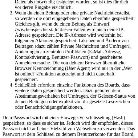
Daten als notwendig festgelegt wurden, so ist dies für dich
vor deren Eingabe ersichtlich.
Wenn du einen Beitrag oder eine private Nachricht erstellst,
so werden die dort eingegebenen Daten ebenfalls gespeichert.
Gleiches gilt, wenn du einen Beitrag als Entwurf
zwischenspeicherst. In diesen Fällen wird auch deine IP-
Adresse gespeichert. Die IP-Adresse wird weiterhin bei
folgenden Aktionen gespeichert: Löschen und Ändern von
Beiträgen (dazu zählen Private Nachrichten und Umfragen),
Änderungen an zentralen Profildaten (E-Mail-Adresse,
Kontoaktivierung, Benutzer-Passwort) und gescheiterte
Anmeldeversuche. Die von deinem Browser übermittelte
Browser-Kennzeichnung (User Agent) wird nur in der „Wer
ist online?“-Funktion angezeigt und nicht dauerhaft
gespeichert.
Schließlich erfordern einzelne Funktionen des Boards, dass
weitere Daten gespeichert werden. Dazu gehören dein
Abstimmungsverhalten bei Umfragen, der Gelesen-Status von
deinen Beiträgen oder explizit von dir gesetzte Lesezeichen
oder Benachrichtigungsfunktionen.
Dein Passwort wird mit einer Einwege-Verschlüsselung (Hash)
gespeichert, so dass es sicher ist. Jedoch wird dir empfohlen, dieses
Passwort nicht auf einer Vielzahl von Webseiten zu verwenden. Das
Passwort ist dein Schlüssel zu deinem Benutzerkonto für das Board,