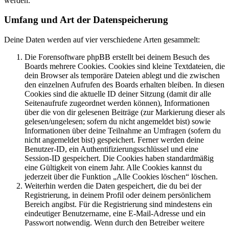
werden.
Umfang und Art der Datenspeicherung
Deine Daten werden auf vier verschiedene Arten gesammelt:
Die Forensoftware phpBB erstellt bei deinem Besuch des
Boards mehrere Cookies. Cookies sind kleine Textdateien, die
dein Browser als temporäre Dateien ablegt und die zwischen
den einzelnen Aufrufen des Boards erhalten bleiben. In diesen
Cookies sind die aktuelle ID deiner Sitzung (damit dir alle
Seitenaufrufe zugeordnet werden können), Informationen
über die von dir gelesenen Beiträge (zur Markierung dieser als
gelesen/ungelesen; sofern du nicht angemeldet bist) sowie
Informationen über deine Teilnahme an Umfragen (sofern du
nicht angemeldet bist) gespeichert. Ferner werden deine
Benutzer-ID, ein Authentifizierungsschlüssel und eine
Session-ID gespeichert. Die Cookies haben standardmäßig
eine Gültigkeit von einem Jahr. Alle Cookies kannst du
jederzeit über die Funktion „Alle Cookies löschen“ löschen.
Weiterhin werden die Daten gespeichert, die du bei der
Registrierung, in deinem Profil oder deinem persönlichem
Bereich angibst. Für die Registrierung sind mindestens ein
eindeutiger Benutzername, eine E-Mail-Adresse und ein
Passwort notwendig. Wenn durch den Betreiber weitere