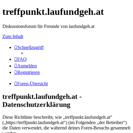
treffpunkt.laufundgeh.at
Diskussionsforum für Freunde von laufundgeh.at
Zum Inhalt
Schnellzugriff
FAQ
Anmelden
Registrieren
Foren-Übersicht
treffpunkt.laufundgeh.at -
Datenschutzerklärung
Diese Richtlinie beschreibt, wie „treffpunkt.laufundgeh.at“
(„https://treffpunkt.laufundgeh.at“) (im Folgenden „der Betreiber“)
die Daten verwendet, die während deines Foren-Besuchs gesammelt