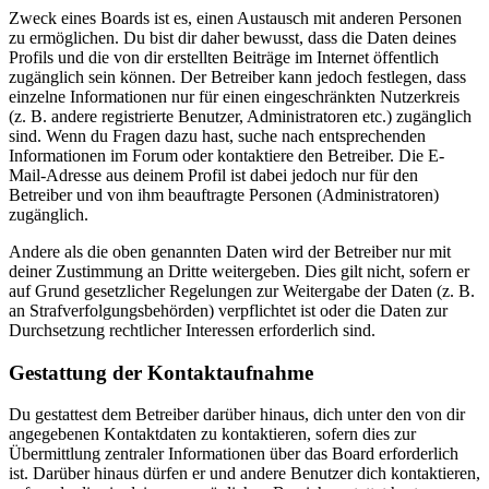
Zweck eines Boards ist es, einen Austausch mit anderen Personen
zu ermöglichen. Du bist dir daher bewusst, dass die Daten deines
Profils und die von dir erstellten Beiträge im Internet öffentlich
zugänglich sein können. Der Betreiber kann jedoch festlegen, dass
einzelne Informationen nur für einen eingeschränkten Nutzerkreis
(z. B. andere registrierte Benutzer, Administratoren etc.) zugänglich
sind. Wenn du Fragen dazu hast, suche nach entsprechenden
Informationen im Forum oder kontaktiere den Betreiber. Die E-
Mail-Adresse aus deinem Profil ist dabei jedoch nur für den
Betreiber und von ihm beauftragte Personen (Administratoren)
zugänglich.
Andere als die oben genannten Daten wird der Betreiber nur mit
deiner Zustimmung an Dritte weitergeben. Dies gilt nicht, sofern er
auf Grund gesetzlicher Regelungen zur Weitergabe der Daten (z. B.
an Strafverfolgungsbehörden) verpflichtet ist oder die Daten zur
Durchsetzung rechtlicher Interessen erforderlich sind.
Gestattung der Kontaktaufnahme
Du gestattest dem Betreiber darüber hinaus, dich unter den von dir
angegebenen Kontaktdaten zu kontaktieren, sofern dies zur
Übermittlung zentraler Informationen über das Board erforderlich
ist. Darüber hinaus dürfen er und andere Benutzer dich kontaktieren,