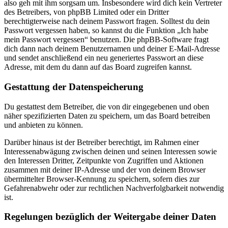
also geh mit ihm sorgsam um. Insbesondere wird dich kein Vertreter
des Betreibers, von phpBB Limited oder ein Dritter
berechtigterweise nach deinem Passwort fragen. Solltest du dein
Passwort vergessen haben, so kannst du die Funktion „Ich habe
mein Passwort vergessen“ benutzen. Die phpBB-Software fragt
dich dann nach deinem Benutzernamen und deiner E-Mail-Adresse
und sendet anschließend ein neu generiertes Passwort an diese
Adresse, mit dem du dann auf das Board zugreifen kannst.
Gestattung der Datenspeicherung
Du gestattest dem Betreiber, die von dir eingegebenen und oben
näher spezifizierten Daten zu speichern, um das Board betreiben
und anbieten zu können.
Darüber hinaus ist der Betreiber berechtigt, im Rahmen einer
Interessenabwägung zwischen deinen und seinen Interessen sowie
den Interessen Dritter, Zeitpunkte von Zugriffen und Aktionen
zusammen mit deiner IP-Adresse und der von deinem Browser
übermittelter Browser-Kennung zu speichern, sofern dies zur
Gefahrenabwehr oder zur rechtlichen Nachverfolgbarkeit notwendig
ist.
Regelungen bezüglich der Weitergabe deiner Daten