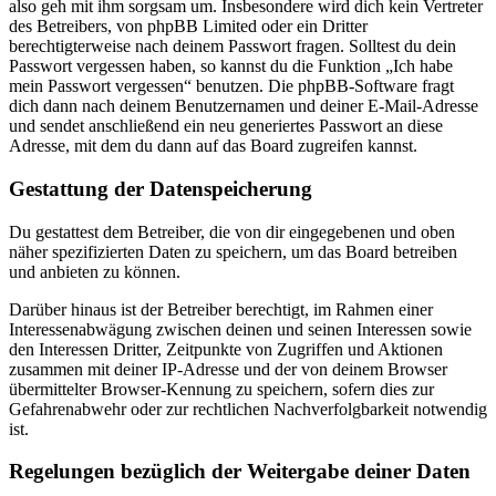
also geh mit ihm sorgsam um. Insbesondere wird dich kein Vertreter
des Betreibers, von phpBB Limited oder ein Dritter
berechtigterweise nach deinem Passwort fragen. Solltest du dein
Passwort vergessen haben, so kannst du die Funktion „Ich habe
mein Passwort vergessen“ benutzen. Die phpBB-Software fragt
dich dann nach deinem Benutzernamen und deiner E-Mail-Adresse
und sendet anschließend ein neu generiertes Passwort an diese
Adresse, mit dem du dann auf das Board zugreifen kannst.
Gestattung der Datenspeicherung
Du gestattest dem Betreiber, die von dir eingegebenen und oben
näher spezifizierten Daten zu speichern, um das Board betreiben
und anbieten zu können.
Darüber hinaus ist der Betreiber berechtigt, im Rahmen einer
Interessenabwägung zwischen deinen und seinen Interessen sowie
den Interessen Dritter, Zeitpunkte von Zugriffen und Aktionen
zusammen mit deiner IP-Adresse und der von deinem Browser
übermittelter Browser-Kennung zu speichern, sofern dies zur
Gefahrenabwehr oder zur rechtlichen Nachverfolgbarkeit notwendig
ist.
Regelungen bezüglich der Weitergabe deiner Daten