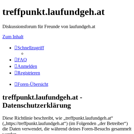
treffpunkt.laufundgeh.at
Diskussionsforum für Freunde von laufundgeh.at
Zum Inhalt
Schnellzugriff
FAQ
Anmelden
Registrieren
Foren-Übersicht
treffpunkt.laufundgeh.at -
Datenschutzerklärung
Diese Richtlinie beschreibt, wie „treffpunkt.laufundgeh.at“
(„https://treffpunkt.laufundgeh.at“) (im Folgenden „der Betreiber“)
die Daten verwendet, die während deines Foren-Besuchs gesammelt