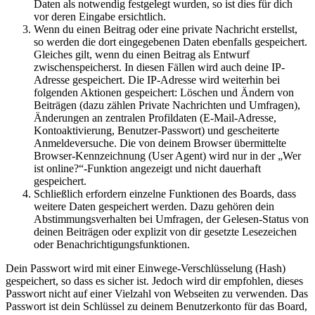
Daten als notwendig festgelegt wurden, so ist dies für dich
vor deren Eingabe ersichtlich.
Wenn du einen Beitrag oder eine private Nachricht erstellst,
so werden die dort eingegebenen Daten ebenfalls gespeichert.
Gleiches gilt, wenn du einen Beitrag als Entwurf
zwischenspeicherst. In diesen Fällen wird auch deine IP-
Adresse gespeichert. Die IP-Adresse wird weiterhin bei
folgenden Aktionen gespeichert: Löschen und Ändern von
Beiträgen (dazu zählen Private Nachrichten und Umfragen),
Änderungen an zentralen Profildaten (E-Mail-Adresse,
Kontoaktivierung, Benutzer-Passwort) und gescheiterte
Anmeldeversuche. Die von deinem Browser übermittelte
Browser-Kennzeichnung (User Agent) wird nur in der „Wer
ist online?“-Funktion angezeigt und nicht dauerhaft
gespeichert.
Schließlich erfordern einzelne Funktionen des Boards, dass
weitere Daten gespeichert werden. Dazu gehören dein
Abstimmungsverhalten bei Umfragen, der Gelesen-Status von
deinen Beiträgen oder explizit von dir gesetzte Lesezeichen
oder Benachrichtigungsfunktionen.
Dein Passwort wird mit einer Einwege-Verschlüsselung (Hash)
gespeichert, so dass es sicher ist. Jedoch wird dir empfohlen, dieses
Passwort nicht auf einer Vielzahl von Webseiten zu verwenden. Das
Passwort ist dein Schlüssel zu deinem Benutzerkonto für das Board,