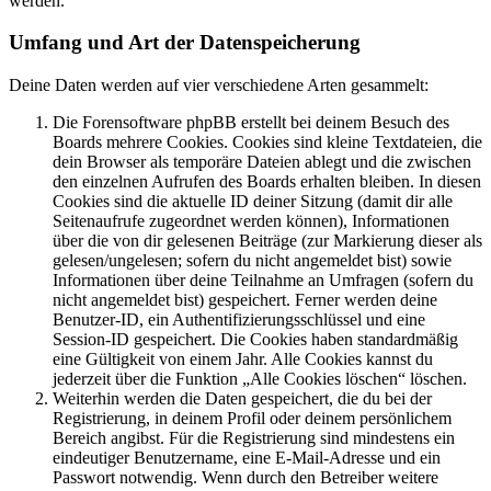
werden.
Umfang und Art der Datenspeicherung
Deine Daten werden auf vier verschiedene Arten gesammelt:
Die Forensoftware phpBB erstellt bei deinem Besuch des
Boards mehrere Cookies. Cookies sind kleine Textdateien, die
dein Browser als temporäre Dateien ablegt und die zwischen
den einzelnen Aufrufen des Boards erhalten bleiben. In diesen
Cookies sind die aktuelle ID deiner Sitzung (damit dir alle
Seitenaufrufe zugeordnet werden können), Informationen
über die von dir gelesenen Beiträge (zur Markierung dieser als
gelesen/ungelesen; sofern du nicht angemeldet bist) sowie
Informationen über deine Teilnahme an Umfragen (sofern du
nicht angemeldet bist) gespeichert. Ferner werden deine
Benutzer-ID, ein Authentifizierungsschlüssel und eine
Session-ID gespeichert. Die Cookies haben standardmäßig
eine Gültigkeit von einem Jahr. Alle Cookies kannst du
jederzeit über die Funktion „Alle Cookies löschen“ löschen.
Weiterhin werden die Daten gespeichert, die du bei der
Registrierung, in deinem Profil oder deinem persönlichem
Bereich angibst. Für die Registrierung sind mindestens ein
eindeutiger Benutzername, eine E-Mail-Adresse und ein
Passwort notwendig. Wenn durch den Betreiber weitere