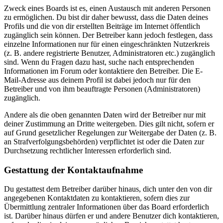
Zweck eines Boards ist es, einen Austausch mit anderen Personen
zu ermöglichen. Du bist dir daher bewusst, dass die Daten deines
Profils und die von dir erstellten Beiträge im Internet öffentlich
zugänglich sein können. Der Betreiber kann jedoch festlegen, dass
einzelne Informationen nur für einen eingeschränkten Nutzerkreis
(z. B. andere registrierte Benutzer, Administratoren etc.) zugänglich
sind. Wenn du Fragen dazu hast, suche nach entsprechenden
Informationen im Forum oder kontaktiere den Betreiber. Die E-
Mail-Adresse aus deinem Profil ist dabei jedoch nur für den
Betreiber und von ihm beauftragte Personen (Administratoren)
zugänglich.
Andere als die oben genannten Daten wird der Betreiber nur mit
deiner Zustimmung an Dritte weitergeben. Dies gilt nicht, sofern er
auf Grund gesetzlicher Regelungen zur Weitergabe der Daten (z. B.
an Strafverfolgungsbehörden) verpflichtet ist oder die Daten zur
Durchsetzung rechtlicher Interessen erforderlich sind.
Gestattung der Kontaktaufnahme
Du gestattest dem Betreiber darüber hinaus, dich unter den von dir
angegebenen Kontaktdaten zu kontaktieren, sofern dies zur
Übermittlung zentraler Informationen über das Board erforderlich
ist. Darüber hinaus dürfen er und andere Benutzer dich kontaktieren,