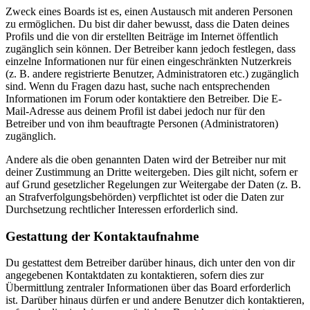
Zweck eines Boards ist es, einen Austausch mit anderen Personen
zu ermöglichen. Du bist dir daher bewusst, dass die Daten deines
Profils und die von dir erstellten Beiträge im Internet öffentlich
zugänglich sein können. Der Betreiber kann jedoch festlegen, dass
einzelne Informationen nur für einen eingeschränkten Nutzerkreis
(z. B. andere registrierte Benutzer, Administratoren etc.) zugänglich
sind. Wenn du Fragen dazu hast, suche nach entsprechenden
Informationen im Forum oder kontaktiere den Betreiber. Die E-
Mail-Adresse aus deinem Profil ist dabei jedoch nur für den
Betreiber und von ihm beauftragte Personen (Administratoren)
zugänglich.
Andere als die oben genannten Daten wird der Betreiber nur mit
deiner Zustimmung an Dritte weitergeben. Dies gilt nicht, sofern er
auf Grund gesetzlicher Regelungen zur Weitergabe der Daten (z. B.
an Strafverfolgungsbehörden) verpflichtet ist oder die Daten zur
Durchsetzung rechtlicher Interessen erforderlich sind.
Gestattung der Kontaktaufnahme
Du gestattest dem Betreiber darüber hinaus, dich unter den von dir
angegebenen Kontaktdaten zu kontaktieren, sofern dies zur
Übermittlung zentraler Informationen über das Board erforderlich
ist. Darüber hinaus dürfen er und andere Benutzer dich kontaktieren,