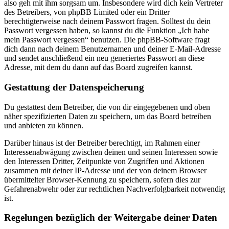
also geh mit ihm sorgsam um. Insbesondere wird dich kein Vertreter
des Betreibers, von phpBB Limited oder ein Dritter
berechtigterweise nach deinem Passwort fragen. Solltest du dein
Passwort vergessen haben, so kannst du die Funktion „Ich habe
mein Passwort vergessen“ benutzen. Die phpBB-Software fragt
dich dann nach deinem Benutzernamen und deiner E-Mail-Adresse
und sendet anschließend ein neu generiertes Passwort an diese
Adresse, mit dem du dann auf das Board zugreifen kannst.
Gestattung der Datenspeicherung
Du gestattest dem Betreiber, die von dir eingegebenen und oben
näher spezifizierten Daten zu speichern, um das Board betreiben
und anbieten zu können.
Darüber hinaus ist der Betreiber berechtigt, im Rahmen einer
Interessenabwägung zwischen deinen und seinen Interessen sowie
den Interessen Dritter, Zeitpunkte von Zugriffen und Aktionen
zusammen mit deiner IP-Adresse und der von deinem Browser
übermittelter Browser-Kennung zu speichern, sofern dies zur
Gefahrenabwehr oder zur rechtlichen Nachverfolgbarkeit notwendig
ist.
Regelungen bezüglich der Weitergabe deiner Daten