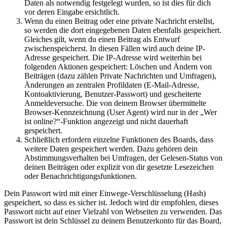
Daten als notwendig festgelegt wurden, so ist dies für dich
vor deren Eingabe ersichtlich.
Wenn du einen Beitrag oder eine private Nachricht erstellst,
so werden die dort eingegebenen Daten ebenfalls gespeichert.
Gleiches gilt, wenn du einen Beitrag als Entwurf
zwischenspeicherst. In diesen Fällen wird auch deine IP-
Adresse gespeichert. Die IP-Adresse wird weiterhin bei
folgenden Aktionen gespeichert: Löschen und Ändern von
Beiträgen (dazu zählen Private Nachrichten und Umfragen),
Änderungen an zentralen Profildaten (E-Mail-Adresse,
Kontoaktivierung, Benutzer-Passwort) und gescheiterte
Anmeldeversuche. Die von deinem Browser übermittelte
Browser-Kennzeichnung (User Agent) wird nur in der „Wer
ist online?“-Funktion angezeigt und nicht dauerhaft
gespeichert.
Schließlich erfordern einzelne Funktionen des Boards, dass
weitere Daten gespeichert werden. Dazu gehören dein
Abstimmungsverhalten bei Umfragen, der Gelesen-Status von
deinen Beiträgen oder explizit von dir gesetzte Lesezeichen
oder Benachrichtigungsfunktionen.
Dein Passwort wird mit einer Einwege-Verschlüsselung (Hash)
gespeichert, so dass es sicher ist. Jedoch wird dir empfohlen, dieses
Passwort nicht auf einer Vielzahl von Webseiten zu verwenden. Das
Passwort ist dein Schlüssel zu deinem Benutzerkonto für das Board,