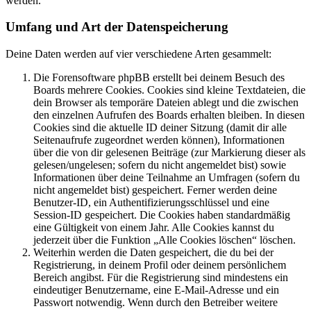
werden.
Umfang und Art der Datenspeicherung
Deine Daten werden auf vier verschiedene Arten gesammelt:
Die Forensoftware phpBB erstellt bei deinem Besuch des
Boards mehrere Cookies. Cookies sind kleine Textdateien, die
dein Browser als temporäre Dateien ablegt und die zwischen
den einzelnen Aufrufen des Boards erhalten bleiben. In diesen
Cookies sind die aktuelle ID deiner Sitzung (damit dir alle
Seitenaufrufe zugeordnet werden können), Informationen
über die von dir gelesenen Beiträge (zur Markierung dieser als
gelesen/ungelesen; sofern du nicht angemeldet bist) sowie
Informationen über deine Teilnahme an Umfragen (sofern du
nicht angemeldet bist) gespeichert. Ferner werden deine
Benutzer-ID, ein Authentifizierungsschlüssel und eine
Session-ID gespeichert. Die Cookies haben standardmäßig
eine Gültigkeit von einem Jahr. Alle Cookies kannst du
jederzeit über die Funktion „Alle Cookies löschen“ löschen.
Weiterhin werden die Daten gespeichert, die du bei der
Registrierung, in deinem Profil oder deinem persönlichem
Bereich angibst. Für die Registrierung sind mindestens ein
eindeutiger Benutzername, eine E-Mail-Adresse und ein
Passwort notwendig. Wenn durch den Betreiber weitere