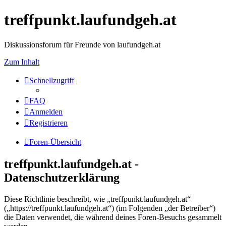
treffpunkt.laufundgeh.at
Diskussionsforum für Freunde von laufundgeh.at
Zum Inhalt
Schnellzugriff
FAQ
Anmelden
Registrieren
Foren-Übersicht
treffpunkt.laufundgeh.at -
Datenschutzerklärung
Diese Richtlinie beschreibt, wie „treffpunkt.laufundgeh.at“
(„https://treffpunkt.laufundgeh.at“) (im Folgenden „der Betreiber“)
die Daten verwendet, die während deines Foren-Besuchs gesammelt