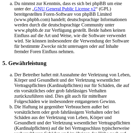
Du nimmst zur Kenntnis, dass es sich bei phpBB um eine
unter der „
GNU General Public License v2
“ (GPL)
bereitgestellten Foren-Software von phpBB Limited
(www.phpbb.com) handelt; deutschsprachige Informationen
werden durch die deutschsprachige Community unter
www.phpbb.de zur Verfügung gestellt. Beide haben keinen
Einfluss auf die Art und Weise, wie die Software verwendet
wird. Sie können insbesondere die Verwendung der Software
für bestimmte Zwecke nicht untersagen oder auf Inhalte
fremder Foren Einfluss nehmen.
5. Gewährleistung
Der Betreiber haftet mit Ausnahme der Verletzung von Leben,
Körper und Gesundheit und der Verletzung wesentlicher
Vertragspflichten (Kardinalpflichten) nur für Schäden, die auf
ein vorsätzliches oder grob fahrlässiges Verhalten
zurückzuführen sind. Dies gilt auch für mittelbare
Folgeschäden wie insbesondere entgangenen Gewinn.
Die Haftung ist gegenüber Verbrauchern außer bei
vorsätzlichem oder grob fahrlässigem Verhalten oder bei
Schäden aus der Verletzung von Leben, Körper und
Gesundheit und der Verletzung wesentlicher Vertragspflichten
(Kardinalpflichten) auf die bei Vertragsschluss typischerweise