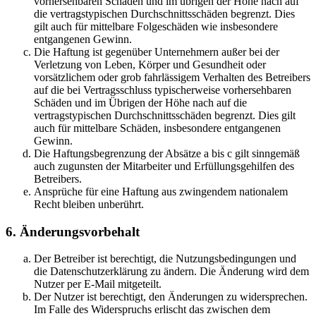
vorhersehbaren Schäden und im übrigen der Höhe nach auf
die vertragstypischen Durchschnittsschäden begrenzt. Dies
gilt auch für mittelbare Folgeschäden wie insbesondere
entgangenen Gewinn.
Die Haftung ist gegenüber Unternehmern außer bei der
Verletzung von Leben, Körper und Gesundheit oder
vorsätzlichem oder grob fahrlässigem Verhalten des Betreibers
auf die bei Vertragsschluss typischerweise vorhersehbaren
Schäden und im Übrigen der Höhe nach auf die
vertragstypischen Durchschnittsschäden begrenzt. Dies gilt
auch für mittelbare Schäden, insbesondere entgangenen
Gewinn.
Die Haftungsbegrenzung der Absätze a bis c gilt sinngemäß
auch zugunsten der Mitarbeiter und Erfüllungsgehilfen des
Betreibers.
Ansprüche für eine Haftung aus zwingendem nationalem
Recht bleiben unberührt.
6. Änderungsvorbehalt
Der Betreiber ist berechtigt, die Nutzungsbedingungen und
die Datenschutzerklärung zu ändern. Die Änderung wird dem
Nutzer per E-Mail mitgeteilt.
Der Nutzer ist berechtigt, den Änderungen zu widersprechen.
Im Falle des Widerspruchs erlischt das zwischen dem