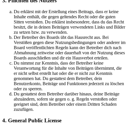
3. Pflichten des Nutzers
Du erklärst mit der Erstellung eines Beitrags, dass er keine
Inhalte enthält, die gegen geltendes Recht oder die guten
Sitten verstoßen. Du erklärst insbesondere, dass du das Recht
besitzt, die in deinen Beiträgen verwendeten Links und Bilder
zu setzen bzw. zu verwenden.
Der Betreiber des Boards übt das Hausrecht aus. Bei
Verstößen gegen diese Nutzungsbedingungen oder anderer im
Board veröffentlichten Regeln kann der Betreiber dich nach
Abmahnung zeitweise oder dauerhaft von der Nutzung dieses
Boards ausschließen und dir ein Hausverbot erteilen.
Du nimmst zur Kenntnis, dass der Betreiber keine
Verantwortung für die Inhalte von Beiträgen übernimmt, die
er nicht selbst erstellt hat oder die er nicht zur Kenntnis
genommen hat. Du gestattest dem Betreiber, dein
Benutzerkonto, Beiträge und Funktionen jederzeit zu löschen
oder zu sperren.
Du gestattest dem Betreiber darüber hinaus, deine Beiträge
abzuändern, sofern sie gegen o. g. Regeln verstoßen oder
geeignet sind, dem Betreiber oder einem Dritten Schaden
zuzufügen.
4. General Public License