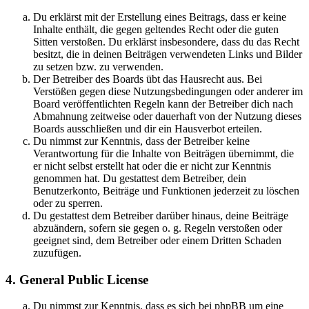
Du erklärst mit der Erstellung eines Beitrags, dass er keine
Inhalte enthält, die gegen geltendes Recht oder die guten
Sitten verstoßen. Du erklärst insbesondere, dass du das Recht
besitzt, die in deinen Beiträgen verwendeten Links und Bilder
zu setzen bzw. zu verwenden.
Der Betreiber des Boards übt das Hausrecht aus. Bei
Verstößen gegen diese Nutzungsbedingungen oder anderer im
Board veröffentlichten Regeln kann der Betreiber dich nach
Abmahnung zeitweise oder dauerhaft von der Nutzung dieses
Boards ausschließen und dir ein Hausverbot erteilen.
Du nimmst zur Kenntnis, dass der Betreiber keine
Verantwortung für die Inhalte von Beiträgen übernimmt, die
er nicht selbst erstellt hat oder die er nicht zur Kenntnis
genommen hat. Du gestattest dem Betreiber, dein
Benutzerkonto, Beiträge und Funktionen jederzeit zu löschen
oder zu sperren.
Du gestattest dem Betreiber darüber hinaus, deine Beiträge
abzuändern, sofern sie gegen o. g. Regeln verstoßen oder
geeignet sind, dem Betreiber oder einem Dritten Schaden
zuzufügen.
4. General Public License
Du nimmst zur Kenntnis, dass es sich bei phpBB um eine