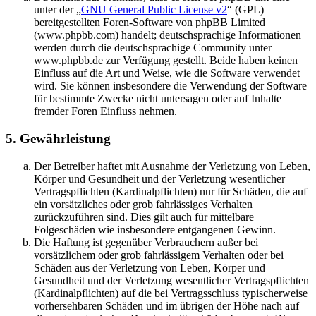
unter der „
GNU General Public License v2
“ (GPL)
bereitgestellten Foren-Software von phpBB Limited
(www.phpbb.com) handelt; deutschsprachige Informationen
werden durch die deutschsprachige Community unter
www.phpbb.de zur Verfügung gestellt. Beide haben keinen
Einfluss auf die Art und Weise, wie die Software verwendet
wird. Sie können insbesondere die Verwendung der Software
für bestimmte Zwecke nicht untersagen oder auf Inhalte
fremder Foren Einfluss nehmen.
5. Gewährleistung
Der Betreiber haftet mit Ausnahme der Verletzung von Leben,
Körper und Gesundheit und der Verletzung wesentlicher
Vertragspflichten (Kardinalpflichten) nur für Schäden, die auf
ein vorsätzliches oder grob fahrlässiges Verhalten
zurückzuführen sind. Dies gilt auch für mittelbare
Folgeschäden wie insbesondere entgangenen Gewinn.
Die Haftung ist gegenüber Verbrauchern außer bei
vorsätzlichem oder grob fahrlässigem Verhalten oder bei
Schäden aus der Verletzung von Leben, Körper und
Gesundheit und der Verletzung wesentlicher Vertragspflichten
(Kardinalpflichten) auf die bei Vertragsschluss typischerweise
vorhersehbaren Schäden und im übrigen der Höhe nach auf