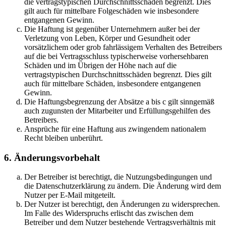
die vertragstypischen Durchschnittsschäden begrenzt. Dies
gilt auch für mittelbare Folgeschäden wie insbesondere
entgangenen Gewinn.
Die Haftung ist gegenüber Unternehmern außer bei der
Verletzung von Leben, Körper und Gesundheit oder
vorsätzlichem oder grob fahrlässigem Verhalten des Betreibers
auf die bei Vertragsschluss typischerweise vorhersehbaren
Schäden und im Übrigen der Höhe nach auf die
vertragstypischen Durchschnittsschäden begrenzt. Dies gilt
auch für mittelbare Schäden, insbesondere entgangenen
Gewinn.
Die Haftungsbegrenzung der Absätze a bis c gilt sinngemäß
auch zugunsten der Mitarbeiter und Erfüllungsgehilfen des
Betreibers.
Ansprüche für eine Haftung aus zwingendem nationalem
Recht bleiben unberührt.
6. Änderungsvorbehalt
Der Betreiber ist berechtigt, die Nutzungsbedingungen und
die Datenschutzerklärung zu ändern. Die Änderung wird dem
Nutzer per E-Mail mitgeteilt.
Der Nutzer ist berechtigt, den Änderungen zu widersprechen.
Im Falle des Widerspruchs erlischt das zwischen dem
Betreiber und dem Nutzer bestehende Vertragsverhältnis mit