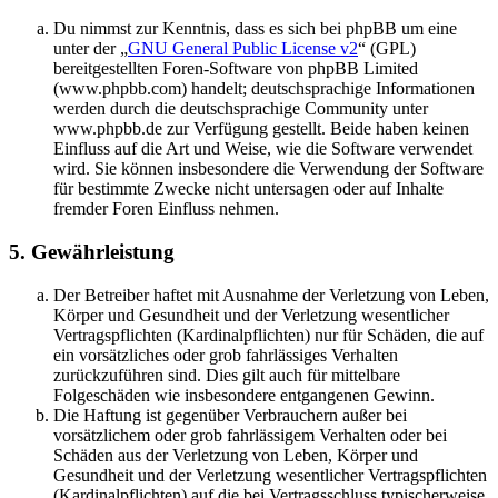
Du nimmst zur Kenntnis, dass es sich bei phpBB um eine
unter der „
GNU General Public License v2
“ (GPL)
bereitgestellten Foren-Software von phpBB Limited
(www.phpbb.com) handelt; deutschsprachige Informationen
werden durch die deutschsprachige Community unter
www.phpbb.de zur Verfügung gestellt. Beide haben keinen
Einfluss auf die Art und Weise, wie die Software verwendet
wird. Sie können insbesondere die Verwendung der Software
für bestimmte Zwecke nicht untersagen oder auf Inhalte
fremder Foren Einfluss nehmen.
5. Gewährleistung
Der Betreiber haftet mit Ausnahme der Verletzung von Leben,
Körper und Gesundheit und der Verletzung wesentlicher
Vertragspflichten (Kardinalpflichten) nur für Schäden, die auf
ein vorsätzliches oder grob fahrlässiges Verhalten
zurückzuführen sind. Dies gilt auch für mittelbare
Folgeschäden wie insbesondere entgangenen Gewinn.
Die Haftung ist gegenüber Verbrauchern außer bei
vorsätzlichem oder grob fahrlässigem Verhalten oder bei
Schäden aus der Verletzung von Leben, Körper und
Gesundheit und der Verletzung wesentlicher Vertragspflichten
(Kardinalpflichten) auf die bei Vertragsschluss typischerweise