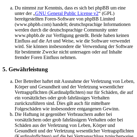
Du nimmst zur Kenntnis, dass es sich bei phpBB um eine
unter der „
GNU General Public License v2
“ (GPL)
bereitgestellten Foren-Software von phpBB Limited
(www.phpbb.com) handelt; deutschsprachige Informationen
werden durch die deutschsprachige Community unter
www.phpbb.de zur Verfügung gestellt. Beide haben keinen
Einfluss auf die Art und Weise, wie die Software verwendet
wird. Sie können insbesondere die Verwendung der Software
für bestimmte Zwecke nicht untersagen oder auf Inhalte
fremder Foren Einfluss nehmen.
5. Gewährleistung
Der Betreiber haftet mit Ausnahme der Verletzung von Leben,
Körper und Gesundheit und der Verletzung wesentlicher
Vertragspflichten (Kardinalpflichten) nur für Schäden, die auf
ein vorsätzliches oder grob fahrlässiges Verhalten
zurückzuführen sind. Dies gilt auch für mittelbare
Folgeschäden wie insbesondere entgangenen Gewinn.
Die Haftung ist gegenüber Verbrauchern außer bei
vorsätzlichem oder grob fahrlässigem Verhalten oder bei
Schäden aus der Verletzung von Leben, Körper und
Gesundheit und der Verletzung wesentlicher Vertragspflichten
(Kardinalpflichten) auf die bei Vertragsschluss typischerweise